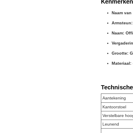
Kenmerken
Naam van h
Armsteun:
Naam: Offi
Vergaderin
Grootte: 
Materiaal:
Technische
Aantekening
Kantoorstoel
Verstelbare hoo
Leunend