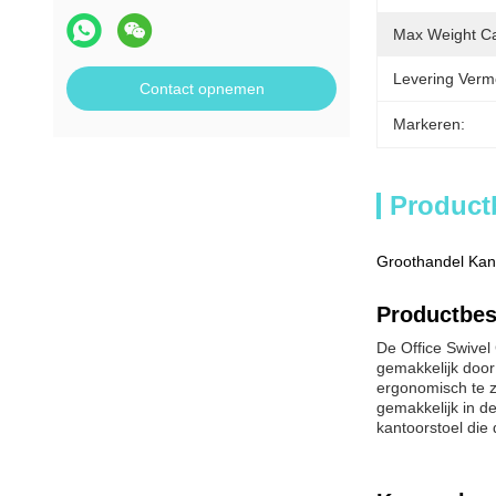
Max Weight Ca
Levering Verm
Contact opnemen
Markeren:
Product
Groothandel Kant
Productbes
De Office Swivel
gemakkelijk door
ergonomisch te z
gemakkelijk in d
kantoorstoel die