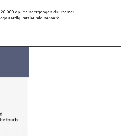
 120.000 op- en neergangen duurzamer
oogwaardig versleuteld netwerk