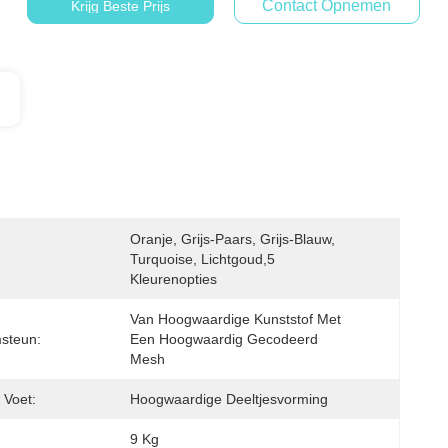
Contact Opnemen
Krijg Beste Prijs
Oranje, Grijs-Paars, Grijs-Blauw, 
Turquoise, Lichtgoud,5 
Kleurenopties
Van Hoogwaardige Kunststof Met 
steun:
Een Hoogwaardig Gecodeerd 
Mesh
n Voet:
Hoogwaardige Deeltjesvorming
9 Kg