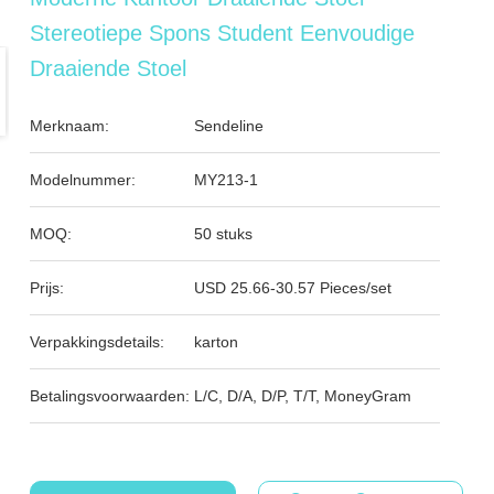
Stereotiepe Spons Student Eenvoudige
Draaiende Stoel
Merknaam:
Sendeline
Modelnummer:
MY213-1
MOQ:
50 stuks
Prijs:
USD 25.66-30.57 Pieces/set
Verpakkingsdetails:
karton
Betalingsvoorwaarden:
L/C, D/A, D/P, T/T, MoneyGram