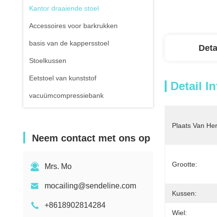
Kantor draaiende stoel
Accessoires voor barkrukken
basis van de kappersstoel
Deta
Stoelkussen
Eetstoel van kunststof
Detail I
vacuümcompressiebank
Plaats Van He
Neem contact met ons op
Grootte:
Mrs. Mo
mocailing@sendeline.com
Kussen:
+8618902814284
Wiel: