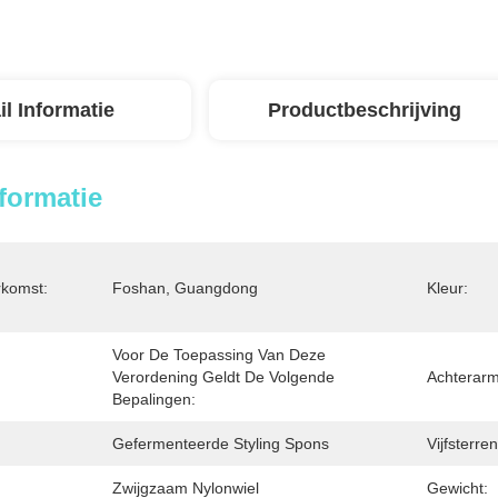
il Informatie
Productbeschrijving
nformatie
rkomst:
Foshan, Guangdong
Kleur:
Voor De Toepassing Van Deze 
Verordening Geldt De Volgende 
Achterarm
Bepalingen:
Gefermenteerde Styling Spons
Vijfsterre
Zwijgzaam Nylonwiel
Gewicht: