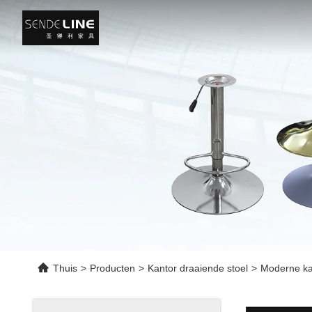
Thuis
>
Producten
>
Kantor draaiende stoel
>
Moderne kan