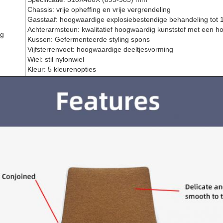
Chassis: vrije opheffing en vrije vergrendeling
Gasstaaf: hoogwaardige explosiebestendige behandeling tot
Achterarmsteun: kwalitatief hoogwaardig kunststof met een h
ng
Kussen: Gefermenteerde styling spons
Vijfsterrenvoet: hoogwaardige deeltjesvorming
Wiel: stil nylonwiel
Kleur: 5 kleurenopties