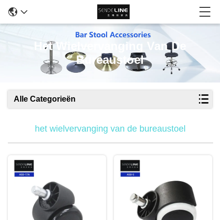
Het Wielvervanging Van De
Bureaustoel
Alle Categorieën
het wielvervanging van de bureaustoel