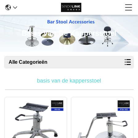
Basis Van De Kappersstoel
Alle Categorieën
basis van de kappersstoel