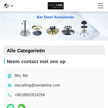
Search Result
Alle Categorieën
Neem contact met ons op
Mrs. Mo
mocailing@sendeline.com
+8618902814284