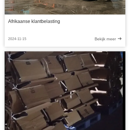
Afrikaanse klantbelasting
Bekijk meer
2024-11-15