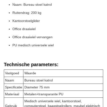
Naam: Bureau stoel katrol
Ruitendrag: 200 kg
Kantoorstoelglider
Office draaiwiel
Office draaiwiel vervangen
PU medisch universele wiel
Technische parameters:
Vastgoed
Waarde
Naam
Bureau stoel katrol
Specificatie
Diameter 75 mm
Materiaal
Metalen+transparante PU
Medisch universele wiel, kantoorstoel,
Gebruik
computerstoel, baasstoelrollers, meubel elektrisch