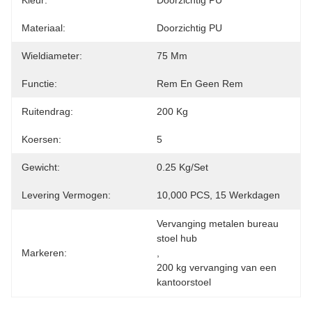
Kleur:
Doorzichtig PU
Materiaal:
Doorzichtig PU
Wieldiameter:
75 Mm
Functie:
Rem En Geen Rem
Ruitendrag:
200 Kg
Koersen:
5
Gewicht:
0.25 Kg/set
Levering Vermogen:
10,000 PCS, 15 Werkdagen
Vervanging metalen bureau 
stoel hub
Markeren:
, 
200 kg vervanging van een 
kantoorstoel