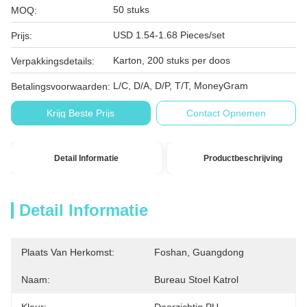
50 stuks
MOQ:
USD 1.54-1.68 Pieces/set
Prijs:
Karton, 200 stuks per doos
Verpakkingsdetails:
L/C, D/A, D/P, T/T, MoneyGram
Betalingsvoorwaarden:
Krijg Beste Prijs
Contact Opnemen
Detail Informatie
Productbeschrijving
Detail Informatie
Plaats Van Herkomst:
Foshan, Guangdong
Naam:
Bureau Stoel Katrol