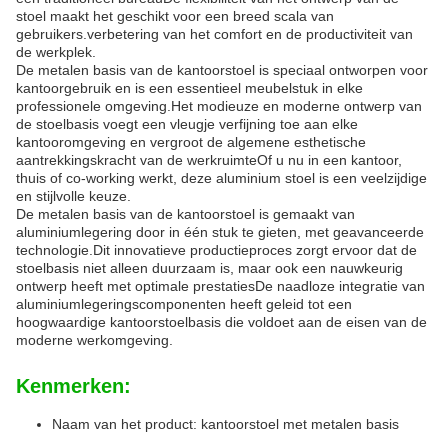
stoel maakt het geschikt voor een breed scala van
gebruikers.verbetering van het comfort en de productiviteit van
de werkplek.
De metalen basis van de kantoorstoel is speciaal ontworpen voor
kantoorgebruik en is een essentieel meubelstuk in elke
professionele omgeving.Het modieuze en moderne ontwerp van
de stoelbasis voegt een vleugje verfijning toe aan elke
kantooromgeving en vergroot de algemene esthetische
aantrekkingskracht van de werkruimteOf u nu in een kantoor,
thuis of co-working werkt, deze aluminium stoel is een veelzijdige
en stijlvolle keuze.
De metalen basis van de kantoorstoel is gemaakt van
aluminiumlegering door in één stuk te gieten, met geavanceerde
technologie.Dit innovatieve productieproces zorgt ervoor dat de
stoelbasis niet alleen duurzaam is, maar ook een nauwkeurig
ontwerp heeft met optimale prestatiesDe naadloze integratie van
aluminiumlegeringscomponenten heeft geleid tot een
hoogwaardige kantoorstoelbasis die voldoet aan de eisen van de
moderne werkomgeving.
Kenmerken:
Naam van het product: kantoorstoel met metalen basis