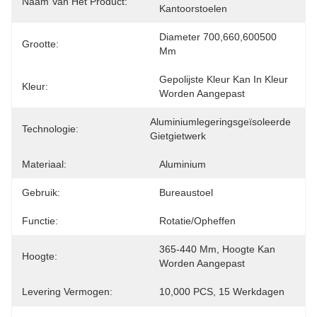
Naam Van Het Product:
Kantoorstoelen
Diameter 700,660,600500 
Grootte:
Mm
Gepolijste Kleur Kan In Kleur 
Kleur:
Worden Aangepast
Aluminiumlegeringsgeïsoleerde 
Technologie:
Gietgietwerk
Materiaal:
Aluminium
Gebruik:
Bureaustoel
Functie:
Rotatie/opheffen
365-440 Mm, Hoogte Kan 
Hoogte:
Worden Aangepast
Levering Vermogen:
10,000 PCS, 15 Werkdagen