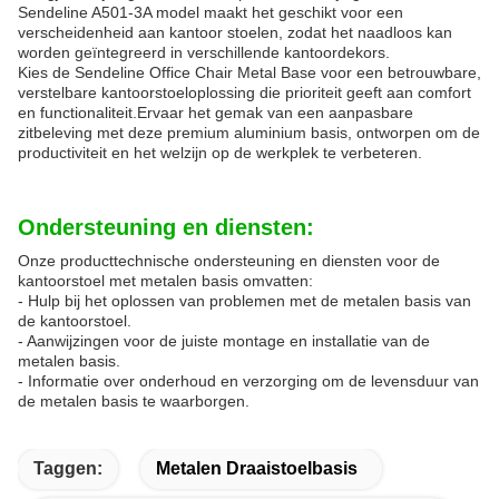
Sendeline A501-3A model maakt het geschikt voor een
verscheidenheid aan kantoor stoelen, zodat het naadloos kan
worden geïntegreerd in verschillende kantoordekors.
Kies de Sendeline Office Chair Metal Base voor een betrouwbare,
verstelbare kantoorstoeloplossing die prioriteit geeft aan comfort
en functionaliteit.Ervaar het gemak van een aanpasbare
zitbeleving met deze premium aluminium basis, ontworpen om de
productiviteit en het welzijn op de werkplek te verbeteren.
Ondersteuning en diensten:
Onze producttechnische ondersteuning en diensten voor de
kantoorstoel met metalen basis omvatten:
- Hulp bij het oplossen van problemen met de metalen basis van
de kantoorstoel.
- Aanwijzingen voor de juiste montage en installatie van de
metalen basis.
- Informatie over onderhoud en verzorging om de levensduur van
de metalen basis te waarborgen.
Taggen:
Metalen Draaistoelbasis