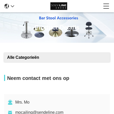
Product Details
Alle Categorieën
Neem contact met ons op
Mrs. Mo
mocailing@sendeline.com