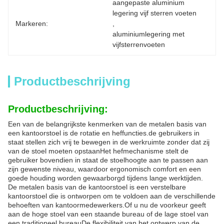
aangepaste aluminium 
legering vijf sterren voeten
Markeren:
, 
aluminiumlegering met 
vijfsterrenvoeten
Productbeschrijving
Productbeschrijving:
Een van de belangrijkste kenmerken van de metalen basis van
een kantoorstoel is de rotatie en heffuncties.de gebruikers in
staat stellen zich vrij te bewegen in de werkruimte zonder dat zij
van de stoel moeten opstaanHet hefmechanisme stelt de
gebruiker bovendien in staat de stoelhoogte aan te passen aan
zijn gewenste niveau, waardoor ergonomisch comfort en een
goede houding worden gewaarborgd tijdens lange werktijden.
De metalen basis van de kantoorstoel is een verstelbare
kantoorstoel die is ontworpen om te voldoen aan de verschillende
behoeften van kantoormedewerkers.Of u nu de voorkeur geeft
aan de hoge stoel van een staande bureau of de lage stoel van
een traditioneel bureauDe flexibiliteit van het ontwerp van de