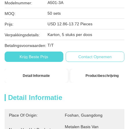
A501-3A
Modelnummer:
50 sets
MOQ:
USD 12.86-13.72 Pieces
Prijs:
Karton, 5 stuks per doos
Verpakkingsdetails:
T/T
Betalingsvoorwaarden:
Krijg Beste Prijs
Contact Opnemen
Detail Informatie
Productbeschrijving
Detail Informatie
Place Of Origin:
Foshan, Guangdong
Metalen Basis Van 