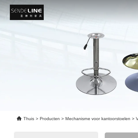
Thuis
>
Producten
>
Mechanisme voor kantoorstoelen
>
V