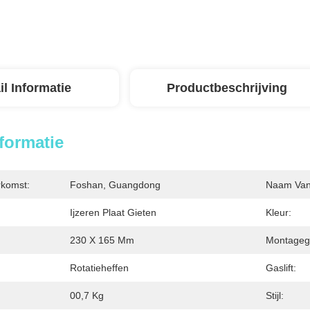
il Informatie
Productbeschrijving
nformatie
rkomst:
Foshan, Guangdong
Naam Van 
Ijzeren Plaat Gieten
Kleur:
230 X 165 Mm
Montageg
Rotatieheffen
Gaslift:
00,7 Kg
Stijl: