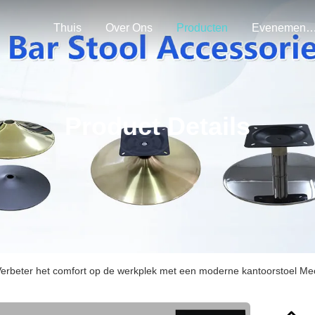
Thuis
Over Ons
Producten
Evenemen
Product Details
erbeter het comfort op de werkplek met een moderne kantoorstoel Mech