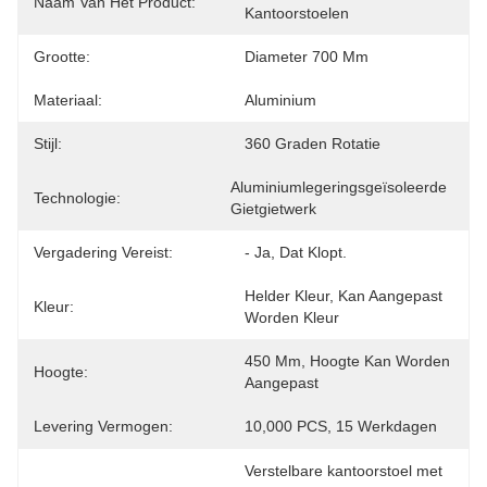
Naam Van Het Product:
Kantoorstoelen
Grootte:
Diameter 700 Mm
Materiaal:
Aluminium
Stijl:
360 Graden Rotatie
Aluminiumlegeringsgeïsoleerde 
Technologie:
Gietgietwerk
Vergadering Vereist:
- Ja, Dat Klopt.
Helder Kleur, Kan Aangepast 
Kleur:
Worden Kleur
450 Mm, Hoogte Kan Worden 
Hoogte:
Aangepast
Levering Vermogen:
10,000 PCS, 15 Werkdagen
Verstelbare kantoorstoel met 