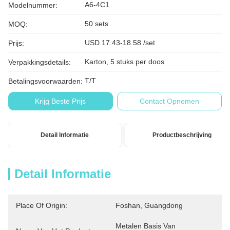
A6-4C1
Modelnummer:
50 sets
MOQ:
USD 17.43-18.58 /set
Prijs:
Karton, 5 stuks per doos
Verpakkingsdetails:
T/T
Betalingsvoorwaarden:
Krijg Beste Prijs
Contact Opnemen
Detail Informatie
Productbeschrijving
Detail Informatie
Place Of Origin:
Foshan, Guangdong
Metalen Basis Van 