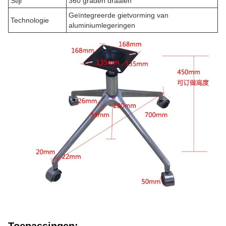
Stijl
360 graden draaien
Geïntegreerde gietvorming van
Technologie
aluminiumlegeringen
Toepassingen: