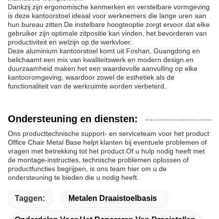
Dankzij zijn ergonomische kenmerken en verstelbare vormgeving
is deze kantoorstoel ideaal voor werknemers die lange uren aan
hun bureau zitten.De instelbare hoogteoptie zorgt ervoor dat elke
gebruiker zijn optimale zitpositie kan vinden, het bevorderen van
productiviteit en welzijn op de werkvloer.
Deze aluminium kantoorstoel komt uit Foshan, Guangdong en
belichaamt een mix van kwaliteitswerk en modern design.en
duurzaamheid maken het een waardevolle aanvulling op elke
kantooromgeving, waardoor zowel de esthetiek als de
functionaliteit van de werkruimte worden verbeterd.
Ondersteuning en diensten:
Ons producttechnische support- en serviceteam voor het product
Office Chair Metal Base helpt klanten bij eventuele problemen of
vragen met betrekking tot het product.Of u hulp nodig heeft met
de montage-instructies, technische problemen oplossen of
productfuncties begrijpen, is ons team hier om u de
ondersteuning te bieden die u nodig heeft.
Taggen:
Metalen Draaistoelbasis