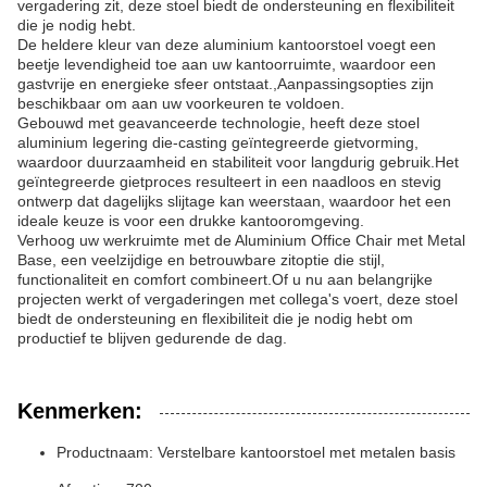
vergadering zit, deze stoel biedt de ondersteuning en flexibiliteit
die je nodig hebt.
De heldere kleur van deze aluminium kantoorstoel voegt een
beetje levendigheid toe aan uw kantoorruimte, waardoor een
gastvrije en energieke sfeer ontstaat.,Aanpassingsopties zijn
beschikbaar om aan uw voorkeuren te voldoen.
Gebouwd met geavanceerde technologie, heeft deze stoel
aluminium legering die-casting geïntegreerde gietvorming,
waardoor duurzaamheid en stabiliteit voor langdurig gebruik.Het
geïntegreerde gietproces resulteert in een naadloos en stevig
ontwerp dat dagelijks slijtage kan weerstaan, waardoor het een
ideale keuze is voor een drukke kantooromgeving.
Verhoog uw werkruimte met de Aluminium Office Chair met Metal
Base, een veelzijdige en betrouwbare zitoptie die stijl,
functionaliteit en comfort combineert.Of u nu aan belangrijke
projecten werkt of vergaderingen met collega's voert, deze stoel
biedt de ondersteuning en flexibiliteit die je nodig hebt om
productief te blijven gedurende de dag.
Kenmerken:
Productnaam: Verstelbare kantoorstoel met metalen basis