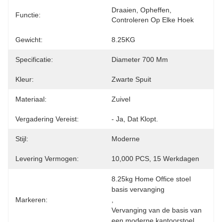
Draaien, Opheffen, 
Functie:
Controleren Op Elke Hoek
Gewicht:
8.25KG
Specificatie:
Diameter 700 Mm
Kleur:
Zwarte Spuit
Materiaal:
Zuivel
Vergadering Vereist:
- Ja, Dat Klopt.
Stijl:
Moderne
Levering Vermogen:
10,000 PCS, 15 Werkdagen
8.25kg Home Office stoel 
basis vervanging
Markeren:
, 
Vervanging van de basis van 
een moderne kantoorstoel