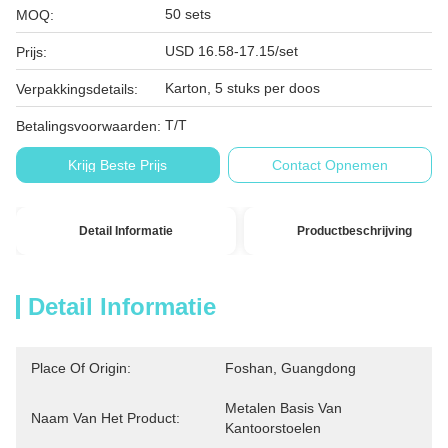
50 sets
MOQ:
USD 16.58-17.15/set
Prijs:
Karton, 5 stuks per doos
Verpakkingsdetails:
T/T
Betalingsvoorwaarden:
Krijg Beste Prijs
Contact Opnemen
Detail Informatie
Productbeschrijving
Detail Informatie
Place Of Origin:
Foshan, Guangdong
Metalen Basis Van 
Naam Van Het Product:
Kantoorstoelen