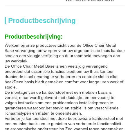
Productbeschrijving
Productbeschrijving:
Welkom bij onze productoverzicht voor de Office Chair Metal
Base vervanging, ontworpen voor uw ergonomische thuis kantoor
stoelen.een vleugje verfijning en duurzaamheid toevoegen aan
uw werkplek.
De Office Chair Metal Base is een veelzijdig vervangend
onderdeel dat essentiële functies biedt om uw thuis kantoor
draaiende stoel ervaring te verbeteren.en controle slot in elke
hoekDeze basis biedt gemak en comfort voor lange uren werk of
studie.
De montage van de kantoorstoel met een metalen basis is
vereist, maar wordt geleverd met duidelijke en eenvoudig te
volgen instructies om een probleemloos installatieproces te
garanderen.waardoor het stevig en stabiel is om verschillende
lichaamstypen en maten te ondersteunen.
Verbeter je kantoorstoel met deze betrouwbare kantoorstoel met
een metalen basis om te genieten van verbeterde functionaliteit
en ergonomische ondersteuning.Zeg vaarwel tegen ongemak en