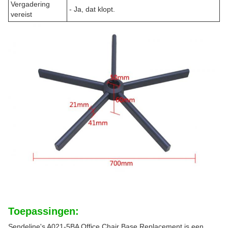
Vergadering
- Ja, dat klopt.
vereist
Toepassingen:
Sendeline's A021-5BA Office Chair Base Replacement is een