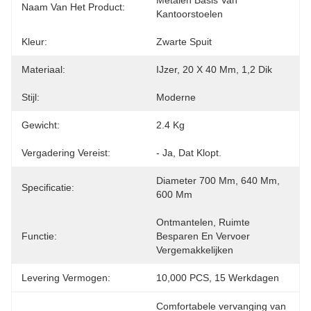
Metalen Basis Van 
Naam Van Het Product:
Kantoorstoelen
Kleur:
Zwarte Spuit
Materiaal:
IJzer, 20 X 40 Mm, 1,2 Dik
Stijl:
Moderne
Gewicht:
2.4 Kg
Vergadering Vereist:
- Ja, Dat Klopt.
Diameter 700 Mm, 640 Mm, 
Specificatie:
600 Mm
Ontmantelen, Ruimte 
Functie:
Besparen En Vervoer 
Vergemakkelijken
Levering Vermogen:
10,000 PCS, 15 Werkdagen
Comfortabele vervanging van 