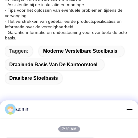
- Assistentie bij de installatie en montage.
- Tips voor het oplossen van eventuele problemen tijdens de
vervanging.
- Het verstrekken van gedetailleerde productspecificaties en
informatie over de verenigbaarheid.
- Garantie-informatie en ondersteuning voor eventuele defecte
basis.
Taggen:
Moderne Verstelbare Stoelbasis
Draaiende Basis Van De Kantoorstoel
Draaibare Stoelbasis
admin
Snel contact
7:30 AM
Adres