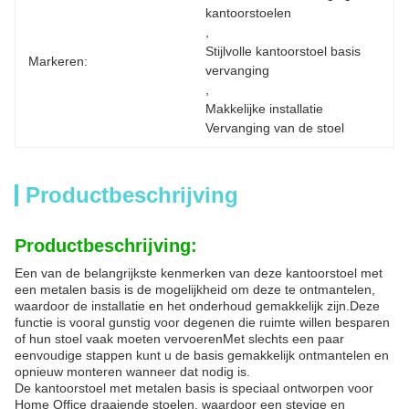
kantoorstoelen
, 
Stijlvolle kantoorstoel basis 
Markeren:
vervanging
, 
Makkelijke installatie 
Vervanging van de stoel
Productbeschrijving
Productbeschrijving:
Een van de belangrijkste kenmerken van deze kantoorstoel met
een metalen basis is de mogelijkheid om deze te ontmantelen,
waardoor de installatie en het onderhoud gemakkelijk zijn.Deze
functie is vooral gunstig voor degenen die ruimte willen besparen
of hun stoel vaak moeten vervoerenMet slechts een paar
eenvoudige stappen kunt u de basis gemakkelijk ontmantelen en
opnieuw monteren wanneer dat nodig is.
De kantoorstoel met metalen basis is speciaal ontworpen voor
Home Office draaiende stoelen, waardoor een stevige en