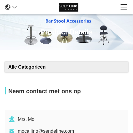
Product Details
Alle Categorieën
Neem contact met ons op
Mrs. Mo
mocailing@sendeline.com