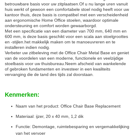
betrouwbare basis voor uw zitplaatsen.Of u nu lange uren vanuit
huis werkt of gewoon een comfortabele stoel nodig heeft voor uw
kantoor thuis, deze basis is compatibel met een verscheidenheid
aan ergonomische Home Office stoelen, waardoor optimale
ondersteuning en comfort worden gewaarborgd.
Met een specificatie van een diameter van 700 mm, 640 mm en
600 mm, is deze basis geschikt voor een scala aan stoelgroottes
en -stijlen.het makkelijk maken om te manoeuvreren en te
installeren indien nodig.
Verbeter uw zitbeleving met de Office Chair Metal Base en geniet
van de voordelen van een moderne, functionele en veelzijdige
stoelbasis voor uw thuisbureau.Neem afscheid van wankelende
of gebroken fundamenten en investeer in een kwaliteits
vervanging die de tand des tijds zal doorstaan.
Kenmerken:
Naam van het product: Office Chair Base Replacement
Materiaal: ijzer, 20 x 40 mm, 1,2 dik
Functie: Demontage, ruimtebesparing en vergemakkelijking
van het vervoer