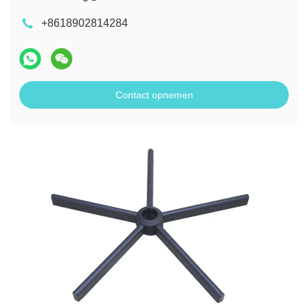
+8618902814284
Contact opnemen