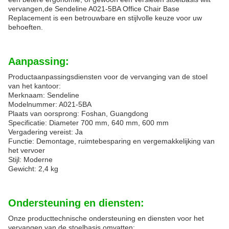
vervangen,de Sendeline A021-5BA Office Chair Base
Replacement is een betrouwbare en stijlvolle keuze voor uw
behoeften.
Aanpassing:
Productaanpassingsdiensten voor de vervanging van de stoel
van het kantoor:
Merknaam: Sendeline
Modelnummer: A021-5BA
Plaats van oorsprong: Foshan, Guangdong
Specificatie: Diameter 700 mm, 640 mm, 600 mm
Vergadering vereist: Ja
Functie: Demontage, ruimtebesparing en vergemakkelijking van
het vervoer
Stijl: Moderne
Gewicht: 2,4 kg
Ondersteuning en diensten:
Onze producttechnische ondersteuning en diensten voor het
vervangen van de stoelbasis omvatten: