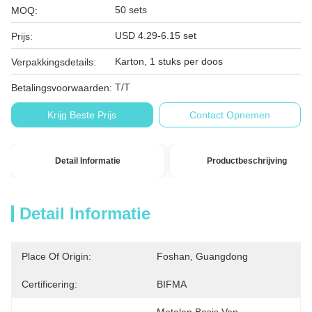
50 sets
MOQ:
USD 4.29-6.15 set
Prijs:
Karton, 1 stuks per doos
Verpakkingsdetails:
T/T
Betalingsvoorwaarden:
Krijg Beste Prijs
Contact Opnemen
Detail Informatie
Productbeschrijving
Detail Informatie
Place Of Origin:
Foshan, Guangdong
Certificering:
BIFMA