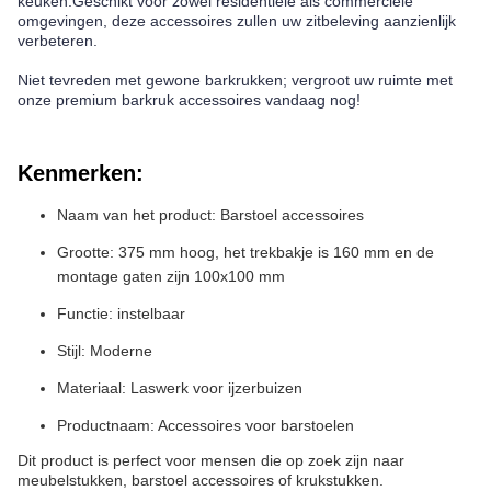
keuken.Geschikt voor zowel residentiële als commerciële
omgevingen, deze accessoires zullen uw zitbeleving aanzienlijk
verbeteren.
Niet tevreden met gewone barkrukken; vergroot uw ruimte met
onze premium barkruk accessoires vandaag nog!
Kenmerken:
Naam van het product: Barstoel accessoires
Grootte: 375 mm hoog, het trekbakje is 160 mm en de
montage gaten zijn 100x100 mm
Functie: instelbaar
Stijl: Moderne
Materiaal: Laswerk voor ijzerbuizen
Productnaam: Accessoires voor barstoelen
Dit product is perfect voor mensen die op zoek zijn naar
meubelstukken, barstoel accessoires of krukstukken.