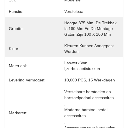
Stijl:
Moderne
Functie:
Verstelbaar
Hoogte 375 Mm, De Trekbak 
Grootte:
Is 160 Mm En De Montage 
Gaten Zijn 100 X 100 Mm
Kleuren Kunnen Aangepast 
Kleur:
Worden.
Laswerk Van 
Materiaal:
Ijzerbuisbeitstukken
Levering Vermogen:
10,000 PCS, 15 Werkdagen
Verstelbare barstoelen en 
barstoelpedaal accessoires
, 
Moderne barstoel pedal 
Markeren:
accessoires
, 
Accessoires voor barstoelen 