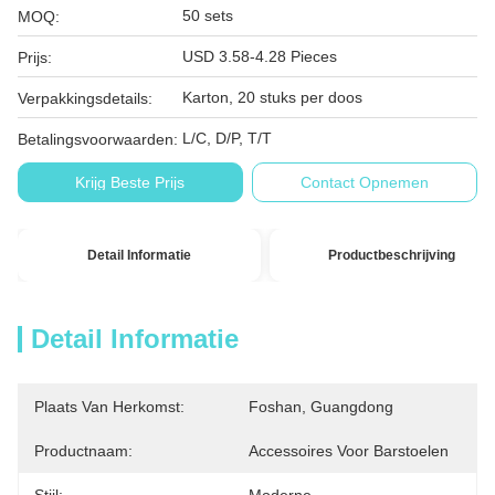
50 sets
MOQ:
USD 3.58-4.28 Pieces
Prijs:
Karton, 20 stuks per doos
Verpakkingsdetails:
L/C, D/P, T/T
Betalingsvoorwaarden:
Krijg Beste Prijs
Contact Opnemen
Detail Informatie
Productbeschrijving
Detail Informatie
Plaats Van Herkomst:
Foshan, Guangdong
Productnaam:
Accessoires Voor Barstoelen