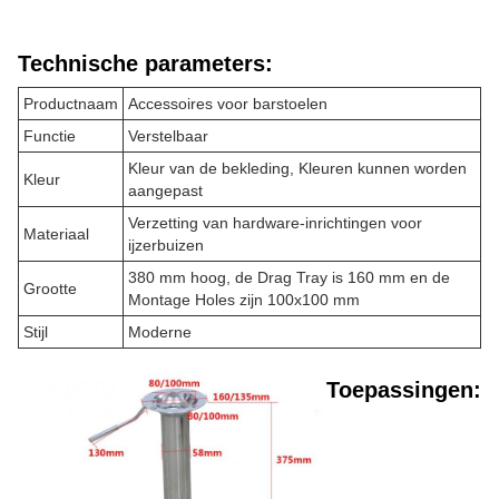
Technische parameters:
Productnaam
Accessoires voor barstoelen
Functie
Verstelbaar
Kleur van de bekleding
, Kleuren kunnen worden
Kleur
aangepast
Verzetting van hardware-inrichtingen voor
Materiaal
ijzerbuizen
380 mm hoog, de Drag Tray is 160 mm en de
Grootte
Montage Holes zijn 100x100 mm
Stijl
Moderne
Toepassingen: