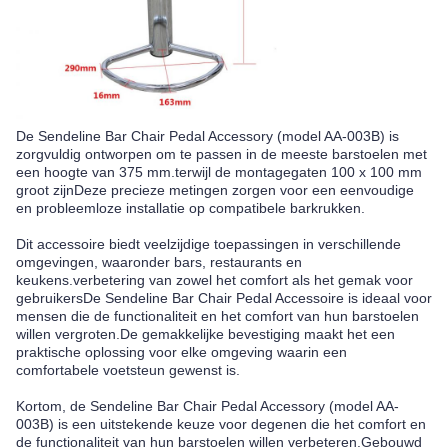
De Sendeline Bar Chair Pedal Accessory (model AA-003B) is
zorgvuldig ontworpen om te passen in de meeste barstoelen met
een hoogte van 375 mm.terwijl de montagegaten 100 x 100 mm
groot zijnDeze precieze metingen zorgen voor een eenvoudige
en probleemloze installatie op compatibele barkrukken.
Dit accessoire biedt veelzijdige toepassingen in verschillende
omgevingen, waaronder bars, restaurants en
keukens.verbetering van zowel het comfort als het gemak voor
gebruikersDe Sendeline Bar Chair Pedal Accessoire is ideaal voor
mensen die de functionaliteit en het comfort van hun barstoelen
willen vergroten.De gemakkelijke bevestiging maakt het een
praktische oplossing voor elke omgeving waarin een
comfortabele voetsteun gewenst is.
Kortom, de Sendeline Bar Chair Pedal Accessory (model AA-
003B) is een uitstekende keuze voor degenen die het comfort en
de functionaliteit van hun barstoelen willen verbeteren.Gebouwd