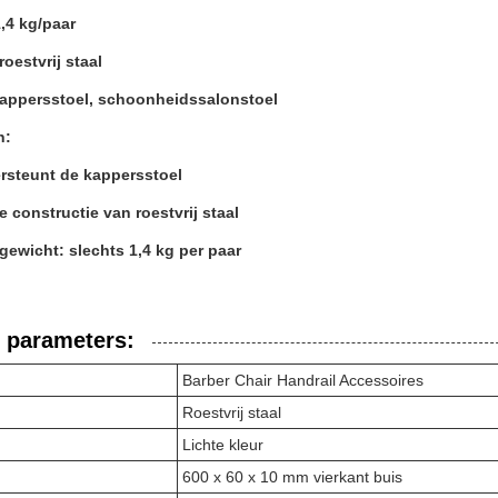
,4 kg/paar
roestvrij staal
kappersstoel, schoonheidssalonstoel
n:
rsteunt de kappersstoel
e constructie van roestvrij staal
gewicht: slechts 1,4 kg per paar
 parameters:
Barber Chair Handrail Accessoires
Roestvrij staal
Lichte kleur
600 x 60 x 10 mm vierkant buis