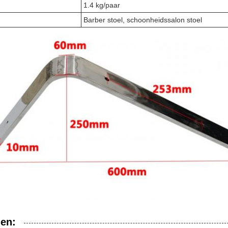
1.4 kg/paar
Barber stoel, schoonheidssalon stoel
en: