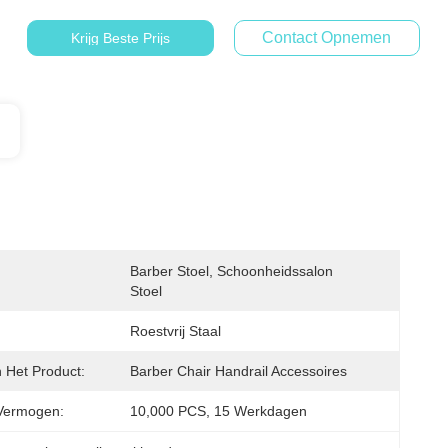
Contact Opnemen
Krijg Beste Prijs
Barber Stoel, Schoonheidssalon 
Stoel
Roestvrij Staal
Het Product:
Barber Chair Handrail Accessoires
Vermogen:
10,000 PCS, 15 Werkdagen