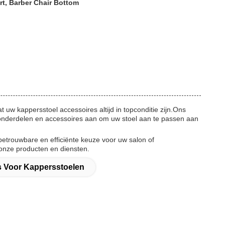
rt, Barber Chair Bottom
uw kappersstoel accessoires altijd in topconditie zijn.Ons
 onderdelen en accessoires aan om uw stoel aan te passen aan
betrouwbare en efficiënte keuze voor uw salon of
nze producten en diensten.
s Voor Kappersstoelen