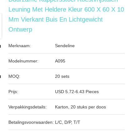
Leuning Met Heldere Kleur 600 X 60 X 10
Mm Vierkant Buis En Lichtgewicht
Ontwerp
Merknaam:
Sendeline
Modelnummer:
A095
MOQ:
20 sets
Prijs:
USD 5.72-6.43 Pieces
Verpakkingsdetails:
Karton, 20 stuks per doos
Betalingsvoorwaarden:
L/C, D/P, T/T