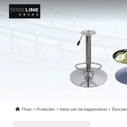
Thuis
>
Producten
>
basis van de kappersstoel
>
Duurzame