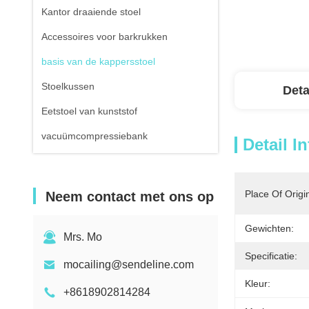
Kantor draaiende stoel
Accessoires voor barkrukken
basis van de kappersstoel
Stoelkussen
Deta
Eetstoel van kunststof
vacuümcompressiebank
Detail I
Place Of Origi
Neem contact met ons op
Gewichten:
Mrs. Mo
Specificatie:
mocailing@sendeline.com
Kleur:
+8618902814284