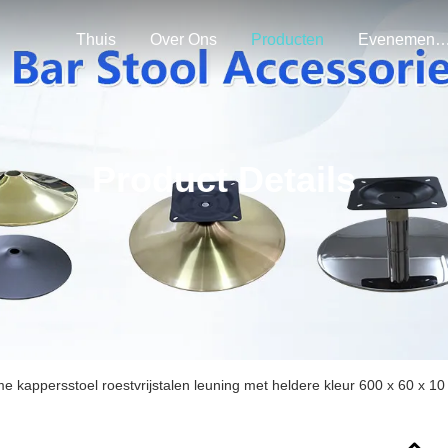
Thuis
Over Ons
Producten
Evenemen
Product Details
 kappersstoel roestvrijstalen leuning met heldere kleur 600 x 60 x 10