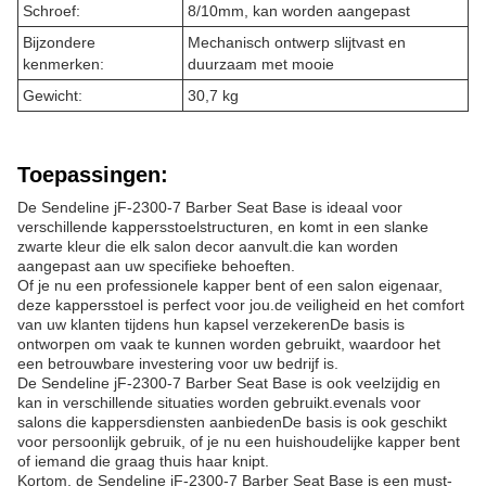
Schroef:
8/10mm, kan worden aangepast
Bijzondere
Mechanisch ontwerp slijtvast en
kenmerken:
duurzaam met mooie
Gewicht:
30,7 kg
Toepassingen:
De Sendeline jF-2300-7 Barber Seat Base is ideaal voor
verschillende kappersstoelstructuren, en komt in een slanke
zwarte kleur die elk salon decor aanvult.die kan worden
aangepast aan uw specifieke behoeften.
Of je nu een professionele kapper bent of een salon eigenaar,
deze kappersstoel is perfect voor jou.de veiligheid en het comfort
van uw klanten tijdens hun kapsel verzekerenDe basis is
ontworpen om vaak te kunnen worden gebruikt, waardoor het
een betrouwbare investering voor uw bedrijf is.
De Sendeline jF-2300-7 Barber Seat Base is ook veelzijdig en
kan in verschillende situaties worden gebruikt.evenals voor
salons die kappersdiensten aanbiedenDe basis is ook geschikt
voor persoonlijk gebruik, of je nu een huishoudelijke kapper bent
of iemand die graag thuis haar knipt.
Kortom, de Sendeline jF-2300-7 Barber Seat Base is een must-