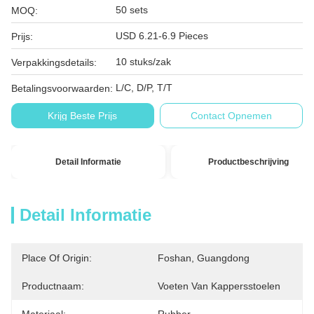
50 sets
MOQ:
USD 6.21-6.9 Pieces
Prijs:
10 stuks/zak
Verpakkingsdetails:
L/C, D/P, T/T
Betalingsvoorwaarden:
Krijg Beste Prijs
Contact Opnemen
Detail Informatie
Productbeschrijving
Detail Informatie
Place Of Origin:
Foshan, Guangdong
Productnaam:
Voeten Van Kappersstoelen