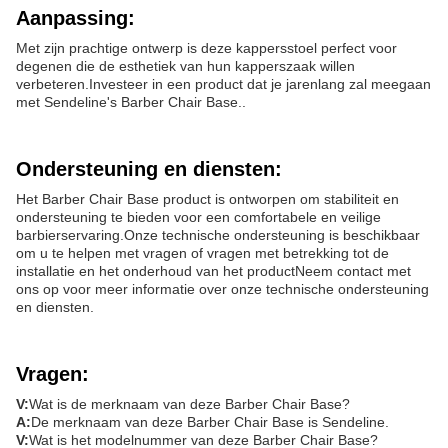
Aanpassing:
Met zijn prachtige ontwerp is deze kappersstoel perfect voor
degenen die de esthetiek van hun kapperszaak willen
verbeteren.Investeer in een product dat je jarenlang zal meegaan
met Sendeline's Barber Chair Base..
Ondersteuning en diensten:
Het Barber Chair Base product is ontworpen om stabiliteit en
ondersteuning te bieden voor een comfortabele en veilige
barbierservaring.Onze technische ondersteuning is beschikbaar
om u te helpen met vragen of vragen met betrekking tot de
installatie en het onderhoud van het productNeem contact met
ons op voor meer informatie over onze technische ondersteuning
en diensten.
Vragen:
V:
Wat is de merknaam van deze Barber Chair Base?
A:
De merknaam van deze Barber Chair Base is Sendeline.
V:
Wat is het modelnummer van deze Barber Chair Base?