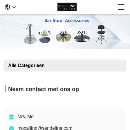
Product Details
Alle Categorieën
Neem contact met ons op
Mrs. Mo
mocailing@sendeline.com