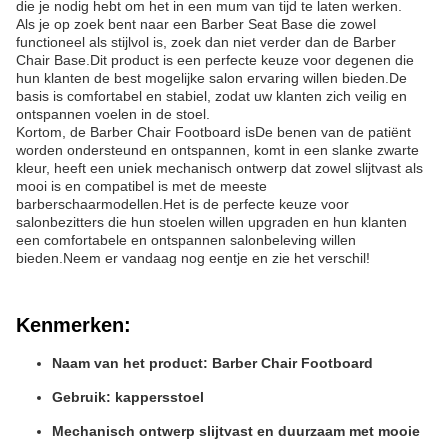
die je nodig hebt om het in een mum van tijd te laten werken.
Als je op zoek bent naar een Barber Seat Base die zowel
functioneel als stijlvol is, zoek dan niet verder dan de Barber
Chair Base.Dit product is een perfecte keuze voor degenen die
hun klanten de best mogelijke salon ervaring willen bieden.De
basis is comfortabel en stabiel, zodat uw klanten zich veilig en
ontspannen voelen in de stoel.
Kortom, de Barber Chair Footboard is
De benen van de patiënt
worden ondersteund en ontspannen
, komt in een slanke zwarte
kleur, heeft een uniek mechanisch ontwerp dat zowel slijtvast als
mooi is en compatibel is met de meeste
barberschaarmodellen.Het is de perfecte keuze voor
salonbezitters die hun stoelen willen upgraden en hun klanten
een comfortabele en ontspannen salonbeleving willen
bieden.Neem er vandaag nog eentje en zie het verschil!
Kenmerken:
Naam van het product: Barber Chair Footboard
Gebruik: kappersstoel
Mechanisch ontwerp slijtvast en duurzaam met mooie