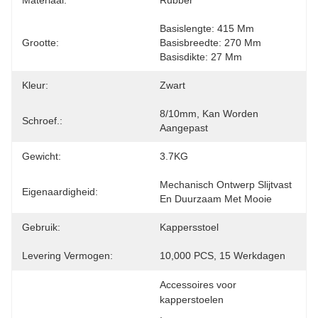
Materiaal:
Rubber
Basislengte: 415 Mm 
Grootte:
Basisbreedte: 270 Mm 
Basisdikte: 27 Mm
Kleur:
Zwart
8/10mm, Kan Worden 
Schroef.:
Aangepast
Gewicht:
3.7KG
Mechanisch Ontwerp Slijtvast 
Eigenaardigheid:
En Duurzaam Met Mooie
Gebruik:
Kappersstoel
Levering Vermogen:
10,000 PCS, 15 Werkdagen
Accessoires voor 
kapperstoelen
, 