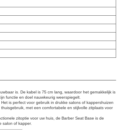
wbaar is. De kabel is 75 cm lang, waardoor het gemakkelijk is
n functie en doel nauwkeurig weerspiegelt.
Het is perfect voor gebruik in drukke salons of kappershuizen
thuisgebruik, met een comfortabele en stijlvolle zitplaats voor
ctionele zitoptie voor uw huis, de Barber Seat Base is de
 salon of kapper.