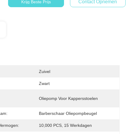
Contact Opnemen
Krijg Beste Prijs
Zuivel
Zwart
Oliepomp Voor Kappersstoelen
aam:
Barberschaar Oliepompbeugel
Vermogen:
10,000 PCS, 15 Werkdagen