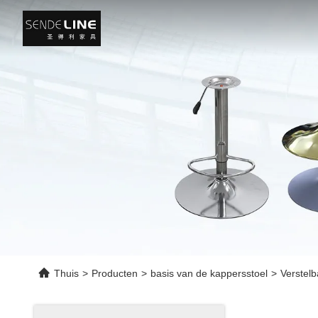
Thuis
>
Producten
>
basis van de kappersstoel
>
Verstelb