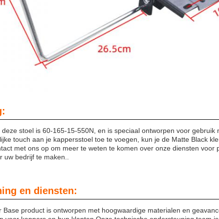
g:
 deze stoel is 60-165-15-550N, en is speciaal ontworpen voor gebruik
jke touch aan je kappersstoel toe te voegen, kun je de Matte Black k
tact met ons op om meer te weten te komen over onze diensten voor 
r uw bedrijf te maken..
ing en diensten:
r Base product is ontworpen met hoogwaardige materialen en geavanc