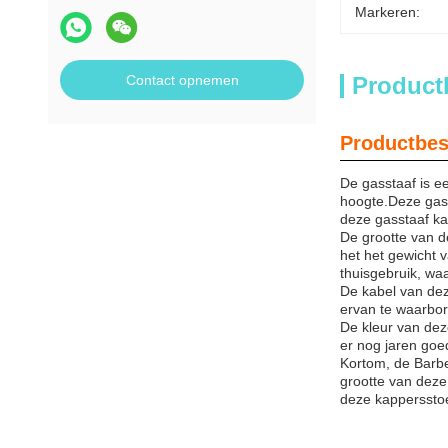
Markeren:
Contact opnemen
Product
Productbes
De gasstaaf is e
hoogte.Deze gass
deze gasstaaf ka
De grootte van d
het het gewicht 
thuisgebruik, waa
De kabel van dez
ervan te waarbor
De kleur van dez
er nog jaren goe
Kortom, de Barbe
grootte van deze 
deze kappersstoel