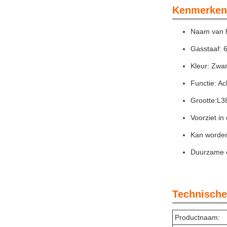
Kenmerken
Naam van h
Gasstaaf: 
Kleur: Zwar
Functie: Ac
Grootte:
L3
Voorziet in
Kan worden 
Duurzame e
Technische
Productnaam: