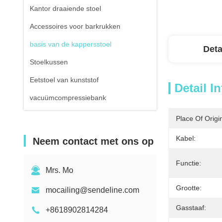
Kantor draaiende stoel
Accessoires voor barkrukken
basis van de kappersstoel
Deta
Stoelkussen
Eetstoel van kunststof
Detail I
vacuümcompressiebank
Place Of Origi
Kabel:
Neem contact met ons op
Functie:
Mrs. Mo
Grootte:
mocailing@sendeline.com
Gasstaaf:
+8618902814284