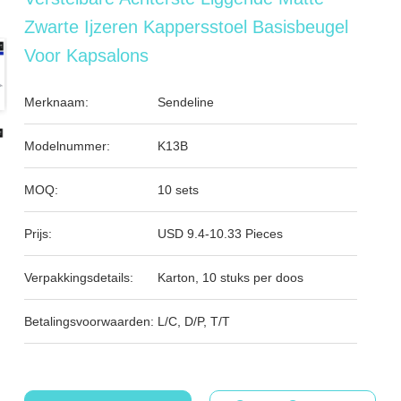
Zwarte Ijzeren Kappersstoel Basisbeugel
Voor Kapsalons
Merknaam:
Sendeline
Modelnummer:
K13B
MOQ:
10 sets
Prijs:
USD 9.4-10.33 Pieces
Verpakkingsdetails:
Karton, 10 stuks per doos
Betalingsvoorwaarden:
L/C, D/P, T/T