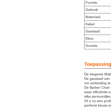
Functie:
Gebruik:
Materiaal:
Kabel:
Gasstaaf:
Kleur:
Grootte:
Toepassing
De elegante Matte
De gasstaaf van 
om verbinding te
De Barber Chair 
waar efficiëntie 
elke persoonlijk
Of u nu een profe
perfecte keuze.e