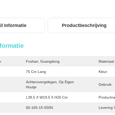
il Informatie
Productbeschrijving
nformatie
n:
Foshan, Guangdong
Materiaal:
75 Cm Lang
Kleur:
Achterovergelegen, Op Eigen 
Gebruik:
Houtje
L38,5 X W19,5 X H26 Cm
Productn
60-165-15-550N
Levering 