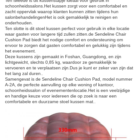
Ten tweede is dit kussenstapje ideaal voor gebruik in
schoonheidssalons.Het kussen zorgt voor een comfortabel en
zacht oppervlak waarop klanten kunnen zitten tijdens hun
salonbehandelingenHet is ook gemakkelijk te reinigen en
onderhouden.
Ten slotte is dit stoel kussen perfect voor gebruik in elke locatie
waar gasten voor langere tijd zullen zitten.de Sendeline Chair
Cushion Pad biedt het nodige comfort en ondersteuning om
ervoor te zorgen dat gasten comfortabel en gelukkig zijn tijdens
het evenement.
Deze kussens zijn gemaakt in Foshan, Guangdong, en zijn
lichtgewicht, slechts 0,85 kg, waardoor ze gemakkelijk te
vervoeren en te verplaatsen zijn.Dus je kunt er zeker van zijn dat
het lang zal duren..
Samengevat is de Sendeline Chair Cushion Pad, model nummer
A-2A, de perfecte aanvulling op elke woning of kantoor,
schoonheidssalon of evenementenlocatie.Het is een veelzijdige
en handige keuze voor iedereen die op zoek is naar een
comfortabele en duurzame stoel kussen mat..