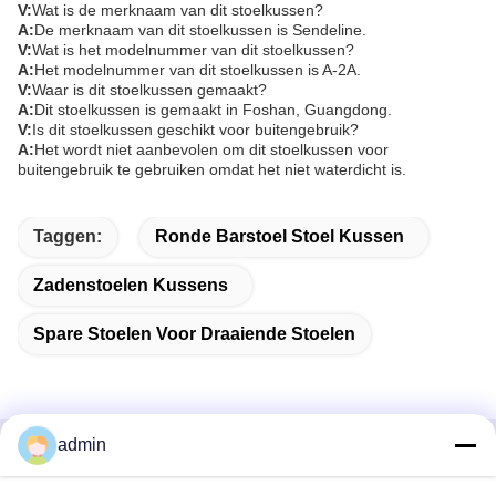
V:
Wat is de merknaam van dit stoelkussen?
A:
De merknaam van dit stoelkussen is Sendeline.
V:
Wat is het modelnummer van dit stoelkussen?
A:
Het modelnummer van dit stoelkussen is A-2A.
V:
Waar is dit stoelkussen gemaakt?
A:
Dit stoelkussen is gemaakt in Foshan, Guangdong.
V:
Is dit stoelkussen geschikt voor buitengebruik?
A:
Het wordt niet aanbevolen om dit stoelkussen voor
buitengebruik te gebruiken omdat het niet waterdicht is.
Taggen:
Ronde Barstoel Stoel Kussen
Zadenstoelen Kussens
Spare Stoelen Voor Draaiende Stoelen
admin
Snel contact