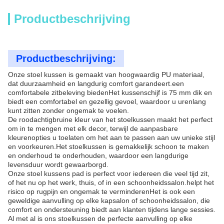
Productbeschrijving
Productbeschrijving:
Onze stoel kussen is gemaakt van hoogwaardig PU materiaal,
dat duurzaamheid en langdurig comfort garandeert.een
comfortabele zitbeleving biedenHet kussenschijf is 75 mm dik en
biedt een comfortabel en gezellig gevoel, waardoor u urenlang
kunt zitten zonder ongemak te voelen.
De roodachtigbruine kleur van het stoelkussen maakt het perfect
om in te mengen met elk decor, terwijl de aanpasbare
kleurenopties u toelaten om het aan te passen aan uw unieke stijl
en voorkeuren.Het stoelkussen is gemakkelijk schoon te maken
en onderhoud te onderhouden, waardoor een langdurige
levensduur wordt gewaarborgd.
Onze stoel kussens pad is perfect voor iedereen die veel tijd zit,
of het nu op het werk, thuis, of in een schoonheidssalon.helpt het
risico op rugpijn en ongemak te verminderenHet is ook een
geweldige aanvulling op elke kapsalon of schoonheidssalon, die
comfort en ondersteuning biedt aan klanten tijdens lange sessies.
Al met al is ons stoelkussen de perfecte aanvulling op elke