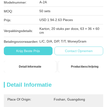
A-2A
Modelnummer:
50 sets
MOQ:
USD 1.94-2.63 Pieces
Prijs:
Karton, 20 stuks per doos, 63 × 36 × 60
Verpakkingsdetails:
cm
L/C, D/A, D/P, T/T, MoneyGram
Betalingsvoorwaarden:
Krijg Beste Prijs
Contact Opnemen
Detail Informatie
Productbeschrijving
Detail Informatie
Place Of Origin:
Foshan, Guangdong