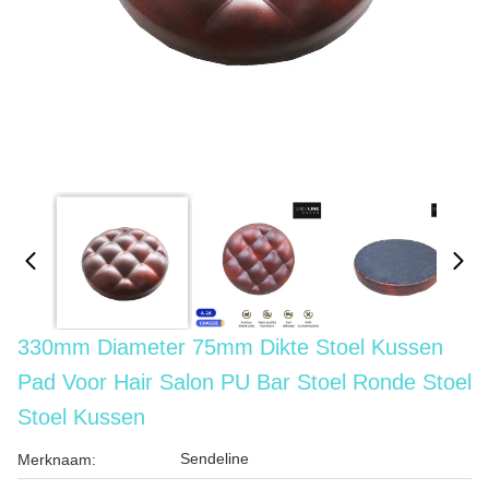
330mm Diameter 75mm Dikte Stoel Kussen
Pad Voor Hair Salon PU Bar Stoel Ronde Stoel
Stoel Kussen
Sendeline
Merknaam: