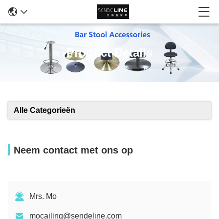
Product Details
Alle Categorieën
Neem contact met ons op
Mrs. Mo
mocailing@sendeline.com