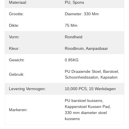
Materiaal:
PU, Spons
Grootte:
Diameter: 330 Mm
Dikte:
75 Mm
Vorm:
Rondheid
Kleur:
Roodbruin, Aanpasbaar
Gewicht:
0.85KG
PU Draaiende Stoel, Barstoel, 
Gebruik:
Schoonheidssalon, Kapsalon
Levering Vermogen:
10,000 PCS, 15 Werkdagen
PU barstoel kussens
, 
Kapperstoel Kussen Pad
, 
Markeren:
330 mm diameter stoel 
kussens