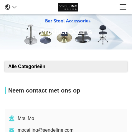
Product Details
Alle Categorieën
Neem contact met ons op
Mrs. Mo
mocailing@sendeline.com