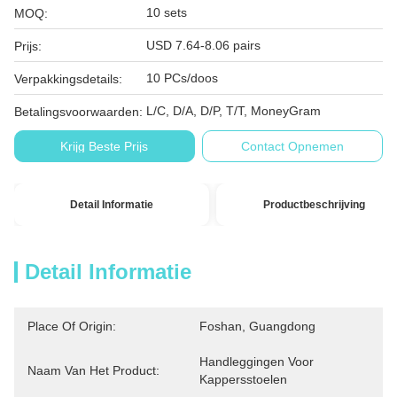
10 sets
MOQ:
USD 7.64-8.06 pairs
Prijs:
10 PCs/doos
Verpakkingsdetails:
L/C, D/A, D/P, T/T, MoneyGram
Betalingsvoorwaarden:
Krijg Beste Prijs
Contact Opnemen
Detail Informatie
Productbeschrijving
Detail Informatie
Place Of Origin:
Foshan, Guangdong
Handleggingen Voor 
Naam Van Het Product:
Kappersstoelen