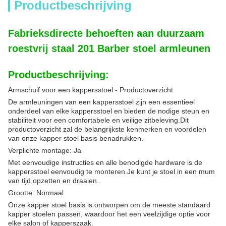
Productbeschrijving
Fabrieksdirecte behoeften aan duurzaam
roestvrij staal 201 Barber stoel armleunen
Productbeschrijving:
Armschuif voor een kappersstoel - Productoverzicht
De armleuningen van een kappersstoel zijn een essentieel
onderdeel van elke kappersstoel en bieden de nodige steun en
stabiliteit voor een comfortabele en veilige zitbeleving.Dit
productoverzicht zal de belangrijkste kenmerken en voordelen
van onze kapper stoel basis benadrukken.
Verplichte montage: Ja
Met eenvoudige instructies en alle benodigde hardware is de
kappersstoel eenvoudig te monteren.Je kunt je stoel in een mum
van tijd opzetten en draaien..
Grootte: Normaal
Onze kapper stoel basis is ontworpen om de meeste standaard
kapper stoelen passen, waardoor het een veelzijdige optie voor
elke salon of kapperszaak.