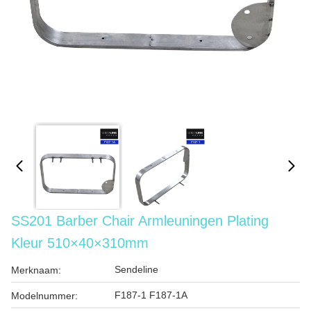
SS201 Barber Chair Armleuningen Plating
Kleur 510×40×310mm
Sendeline
Merknaam:
F187-1 F187-1A
Modelnummer: