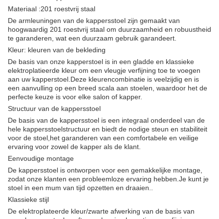
Materiaal :201 roestvrij staal
De armleuningen van de kappersstoel zijn gemaakt van
hoogwaardig 201 roestvrij staal om duurzaamheid en robuustheid
te garanderen, wat een duurzaam gebruik garandeert.
Kleur: kleuren van de bekleding
De basis van onze kapperstoel is in een gladde en klassieke
elektroplatieerde kleur om een vleugje verfijning toe te voegen
aan uw kapperstoel.Deze kleurencombinatie is veelzijdig en is
een aanvulling op een breed scala aan stoelen, waardoor het de
perfecte keuze is voor elke salon of kapper.
Structuur van de kappersstoel
De basis van de kappersstoel is een integraal onderdeel van de
hele kappersstoelstructuur en biedt de nodige steun en stabiliteit
voor de stoel,het garanderen van een comfortabele en veilige
ervaring voor zowel de kapper als de klant.
Eenvoudige montage
De kappersstoel is ontworpen voor een gemakkelijke montage,
zodat onze klanten een probleemloze ervaring hebben.Je kunt je
stoel in een mum van tijd opzetten en draaien..
Klassieke stijl
De elektroplateerde kleur/zwarte afwerking van de basis van