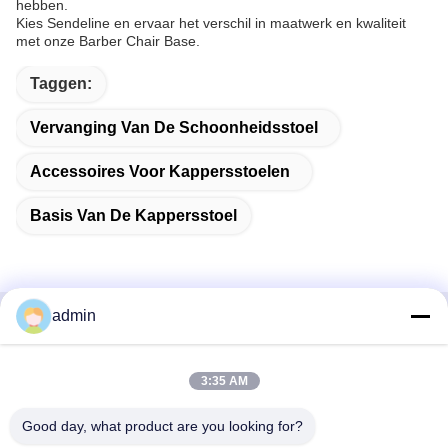
hebben.
Kies Sendeline en ervaar het verschil in maatwerk en kwaliteit
met onze Barber Chair Base.
Taggen:
Vervanging Van De Schoonheidsstoel
Accessoires Voor Kappersstoelen
Basis Van De Kappersstoel
admin
Snel contact
3:35 AM
Adres
38 Shafu Avenue, Longjiang Town, Shunde District, Foshan
Good day, what product are you looking for?
City, provincie Guangdong, China