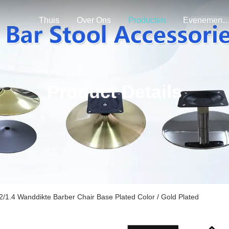
Thuis
Over Ons
Producten
Evenemen
Product Details
2/1.4 Wanddikte Barber Chair Base Plated Color / Gold Plated