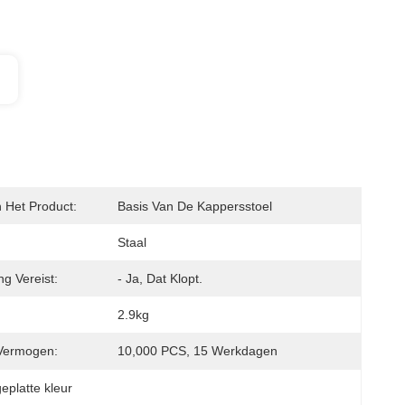
Het Product:
Basis Van De Kappersstoel
Staal
g Vereist:
- Ja, Dat Klopt.
2.9kg
Vermogen:
10,000 PCS, 15 Werkdagen
eplatte kleur