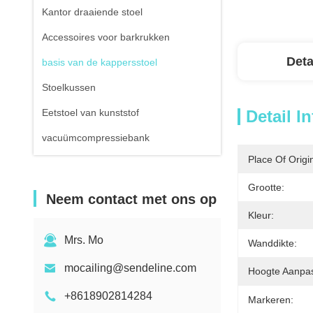
Kantor draaiende stoel
Accessoires voor barkrukken
Deta
basis van de kappersstoel
Stoelkussen
Eetstoel van kunststof
Detail I
vacuümcompressiebank
Place Of Origi
Grootte:
Neem contact met ons op
Kleur:
Mrs. Mo
Wanddikte:
mocailing@sendeline.com
Hoogte Aanpas
+8618902814284
Markeren: