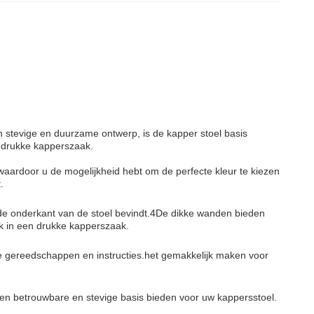
n stevige en duurzame ontwerp, is de kapper stoel basis
 drukke kapperszaak.
 waardoor u de mogelijkheid hebt om de perfecte kleur te kiezen
.
de onderkant van de stoel bevindt.4De dikke wanden bieden
uik in een drukke kapperszaak.
e gereedschappen en instructies.het gemakkelijk maken voor
n betrouwbare en stevige basis bieden voor uw kappersstoel.