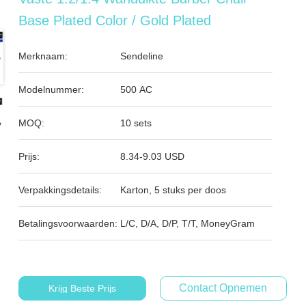
Base Plated Color / Gold Plated
Merknaam:
Sendeline
Modelnummer:
500 AC
MOQ:
10 sets
Prijs:
8.34-9.03 USD
Verpakkingsdetails:
Karton, 5 stuks per doos
Betalingsvoorwaarden:
L/C, D/A, D/P, T/T, MoneyGram
Contact Opnemen
Krijg Beste Prijs