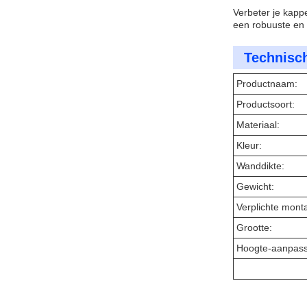
Verbeter je kappe
een robuuste en 
Technisc
Productnaam:
Productsoort:
Materiaal:
Kleur:
Wanddikte:
Gewicht:
Verplichte mont
Grootte:
Hoogte-aanpass