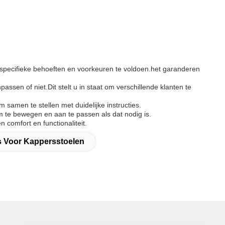
specifieke behoeften en voorkeuren te voldoen.het garanderen
ssen of niet.Dit stelt u in staat om verschillende klanten te
samen te stellen met duidelijke instructies.
m te bewegen en aan te passen als dat nodig is.
comfort en functionaliteit.
s Voor Kappersstoelen