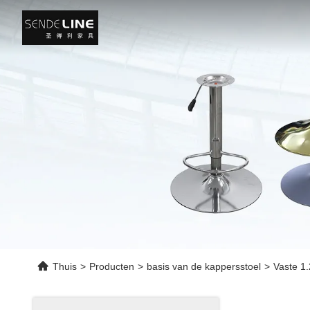
Thuis
>
Producten
>
basis van de kappersstoel
>
Vaste 1.