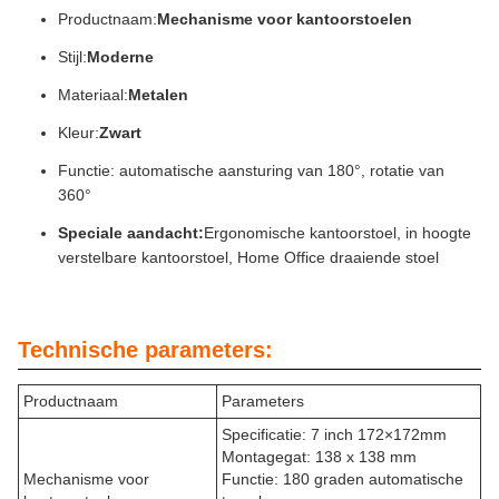
Productnaam:
Mechanisme voor kantoorstoelen
Stijl:
Moderne
Materiaal:
Metalen
Kleur:
Zwart
Functie: automatische aansturing van 180°, rotatie van
360°
Speciale aandacht:
Ergonomische kantoorstoel, in hoogte
verstelbare kantoorstoel, Home Office draaiende stoel
Technische parameters:
Productnaam
Parameters
Specificatie: 7 inch 172×172mm
Montagegat: 138 x 138 mm
Mechanisme voor
Functie: 180 graden automatische