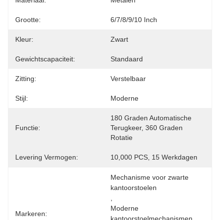
Materiaal:
Metalen
Grootte:
6/7/8/9/10 Inch
Kleur:
Zwart
Gewichtscapaciteit:
Standaard
Zitting:
Verstelbaar
Stijl:
Moderne
180 Graden Automatische 
Functie:
Terugkeer, 360 Graden 
Rotatie
Levering Vermogen:
10,000 PCS, 15 Werkdagen
Mechanisme voor zwarte 
kantoorstoelen
, 
Moderne 
Markeren:
kantoorstoelmechanismen