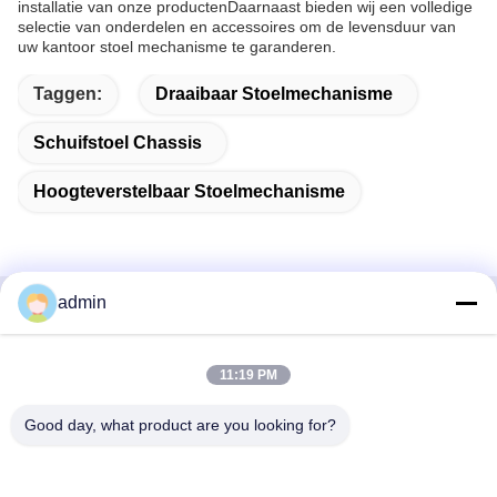
installatie van onze productenDaarnaast bieden wij een volledige
selectie van onderdelen en accessoires om de levensduur van
uw kantoor stoel mechanisme te garanderen.
Taggen:
Draaibaar Stoelmechanisme
Schuifstoel Chassis
Hoogteverstelbaar Stoelmechanisme
admin
Snel contact
11:19 PM
Adres
38 Shafu Avenue, Longjiang Town, Shunde District, Foshan
Good day, what product are you looking for?
City, provincie Guangdong, China
Tel.: