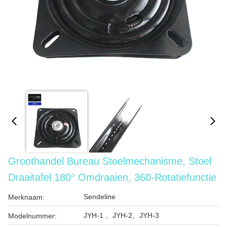
Groothandel Bureau Stoelmechanisme, Stoel
Draaitafel 180° Omdraaien, 360-Rotatiefunctie
Sendeline
Merknaam:
JYH-1 、JYH-2、JYH-3
Modelnummer: