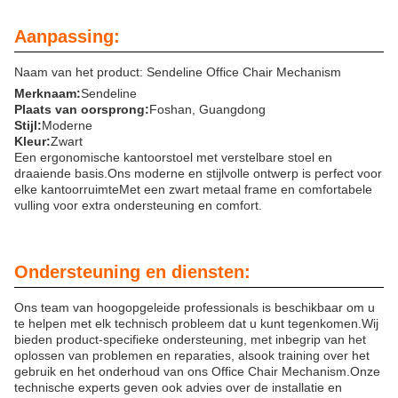
Aanpassing:
Naam van het product: Sendeline Office Chair Mechanism
Merknaam:
Sendeline
Plaats van oorsprong:
Foshan, Guangdong
Stijl:
Moderne
Kleur:
Zwart
Een ergonomische kantoorstoel met verstelbare stoel en
draaiende basis.Ons moderne en stijlvolle ontwerp is perfect voor
elke kantoorruimteMet een zwart metaal frame en comfortabele
vulling voor extra ondersteuning en comfort.
Ondersteuning en diensten:
Ons team van hoogopgeleide professionals is beschikbaar om u
te helpen met elk technisch probleem dat u kunt tegenkomen.Wij
bieden product-specifieke ondersteuning, met inbegrip van het
oplossen van problemen en reparaties, alsook training over het
gebruik en het onderhoud van ons Office Chair Mechanism.Onze
technische experts geven ook advies over de installatie en