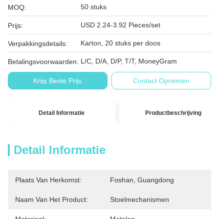
50 stuks
MOQ:
USD 2.24-3.92 Pieces/set
Prijs:
Karton, 20 stuks per doos
Verpakkingsdetails:
L/C, D/A, D/P, T/T, MoneyGram
Betalingsvoorwaarden:
Krijg Beste Prijs
Contact Opnemen
Detail Informatie
Productbeschrijving
Detail Informatie
Plaats Van Herkomst:
Foshan, Guangdong
Naam Van Het Product:
Stoelmechanismen