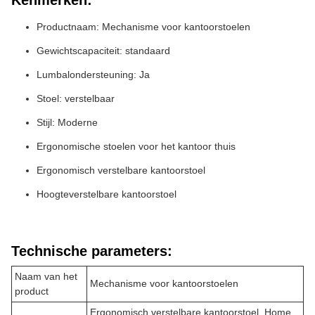
Kenmerken:
Productnaam: Mechanisme voor kantoorstoelen
Gewichtscapaciteit: standaard
Lumbalondersteuning: Ja
Stoel: verstelbaar
Stijl: Moderne
Ergonomische stoelen voor het kantoor thuis
Ergonomisch verstelbare kantoorstoel
Hoogteverstelbare kantoorstoel
Technische parameters:
Naam van het
Mechanisme voor kantoorstoelen
product
Ergonomisch verstelbare kantoorstoel, Home