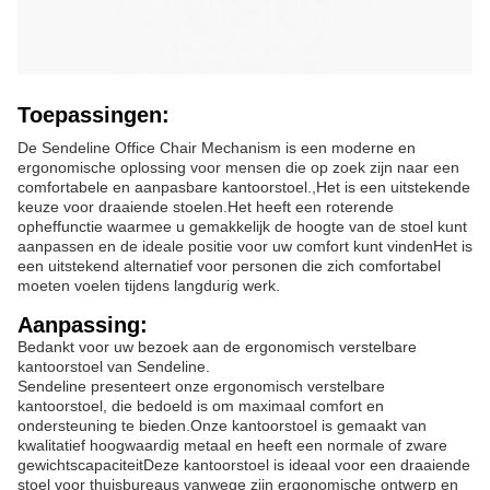
Toepassingen:
De Sendeline Office Chair Mechanism is een moderne en
ergonomische oplossing voor mensen die op zoek zijn naar een
comfortabele en aanpasbare kantoorstoel.,Het is een uitstekende
keuze voor draaiende stoelen.Het heeft een roterende
opheffunctie waarmee u gemakkelijk de hoogte van de stoel kunt
aanpassen en de ideale positie voor uw comfort kunt vindenHet is
een uitstekend alternatief voor personen die zich comfortabel
moeten voelen tijdens langdurig werk.
Aanpassing:
Bedankt voor uw bezoek aan de ergonomisch verstelbare
kantoorstoel van Sendeline.
Sendeline presenteert onze ergonomisch verstelbare
kantoorstoel, die bedoeld is om maximaal comfort en
ondersteuning te bieden.Onze kantoorstoel is gemaakt van
kwalitatief hoogwaardig metaal en heeft een normale of zware
gewichtscapaciteitDeze kantoorstoel is ideaal voor een draaiende
stoel voor thuisbureaus vanwege zijn ergonomische ontwerp en