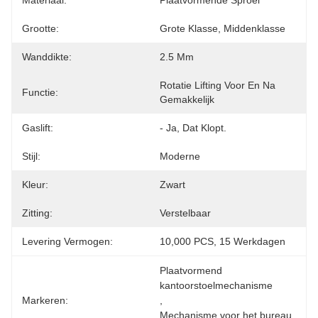
Materiaal:
Plaatvormende Sproei
Grootte:
Grote Klasse, Middenklasse
Wanddikte:
2.5 Mm
Rotatie Lifting Voor En Na 
Functie:
Gemakkelijk
Gaslift:
- Ja, Dat Klopt.
Stijl:
Moderne
Kleur:
Zwart
Zitting:
Verstelbaar
Levering Vermogen:
10,000 PCS, 15 Werkdagen
Plaatvormend 
kantoorstoelmechanisme
Markeren:
, 
Mechanisme voor het bureau 