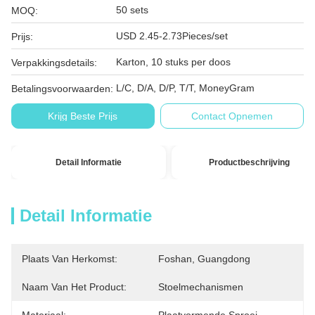
50 sets
MOQ:
USD 2.45-2.73Pieces/set
Prijs:
Karton, 10 stuks per doos
Verpakkingsdetails:
L/C, D/A, D/P, T/T, MoneyGram
Betalingsvoorwaarden:
Krijg Beste Prijs
Contact Opnemen
Detail Informatie
Productbeschrijving
Detail Informatie
Plaats Van Herkomst:
Foshan, Guangdong
Naam Van Het Product:
Stoelmechanismen