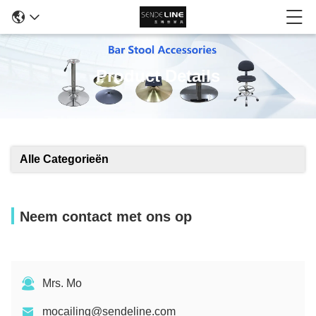
Product Details
Alle Categorieën
Neem contact met ons op
Mrs. Mo
mocailing@sendeline.com