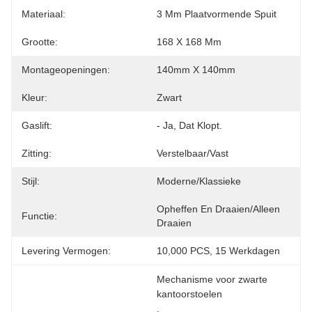
Materiaal:
3 Mm Plaatvormende Spuit
Grootte:
168 X 168 Mm
Montageopeningen:
140mm X 140mm
Kleur:
Zwart
Gaslift:
- Ja, Dat Klopt.
Zitting:
Verstelbaar/Vast
Stijl:
Moderne/klassieke
Opheffen En Draaien/alleen 
Functie:
Draaien
Levering Vermogen:
10,000 PCS, 15 Werkdagen
Mechanisme voor zwarte 
kantoorstoelen
, 