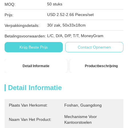
50 stuks
MOQ:
USD 2.52-2.66 Pieces/set
Prijs:
30/ zak, 50x33x18cm
Verpakkingsdetails:
L/C, D/A, D/P, T/T, MoneyGram
Betalingsvoorwaarden:
Krijg Beste Prijs
Contact Opnemen
Detail Informatie
Productbeschrijving
Detail Informatie
Plaats Van Herkomst:
Foshan, Guangdong
Mechanisme Voor 
Naam Van Het Product:
Kantoorstoelen