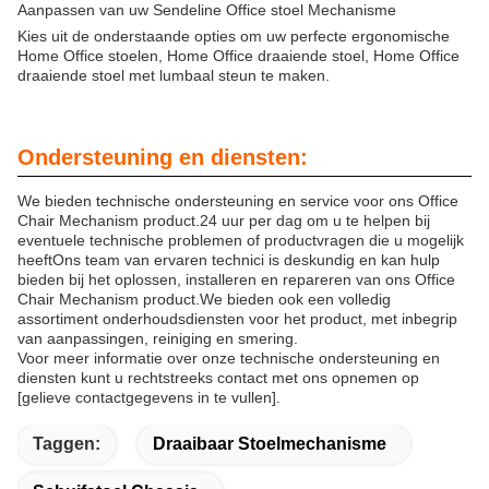
Aanpassen van uw Sendeline Office stoel Mechanisme
Kies uit de onderstaande opties om uw perfecte ergonomische
Home Office stoelen, Home Office draaiende stoel, Home Office
draaiende stoel met lumbaal steun te maken.
Ondersteuning en diensten:
We bieden technische ondersteuning en service voor ons Office
Chair Mechanism product.24 uur per dag om u te helpen bij
eventuele technische problemen of productvragen die u mogelijk
heeftOns team van ervaren technici is deskundig en kan hulp
bieden bij het oplossen, installeren en repareren van ons Office
Chair Mechanism product.We bieden ook een volledig
assortiment onderhoudsdiensten voor het product, met inbegrip
van aanpassingen, reiniging en smering.
Voor meer informatie over onze technische ondersteuning en
diensten kunt u rechtstreeks contact met ons opnemen op
[gelieve contactgegevens in te vullen].
Taggen:
Draaibaar Stoelmechanisme