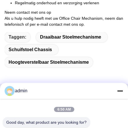
Regelmatig onderhoud en verzorging verlenen
Neem contact met ons op
Als u hulp nodig heeft met uw Office Chair Mechanism, neem dan
telefonisch of per e-mail contact met ons op.
Taggen:
Draaibaar Stoelmechanisme
Schuifstoel Chassis
Hoogteverstelbaar Stoelmechanisme
admin
Snel contact
6:50 AM
Adres
38 Shafu Avenue, Longjiang Town, Shunde District, Foshan
Good day, what product are you looking for?
City, provincie Guangdong, China