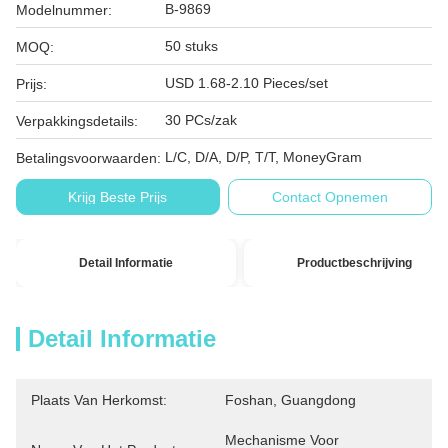
B-9869
Modelnummer:
50 stuks
MOQ:
USD 1.68-2.10 Pieces/set
Prijs:
30 PCs/zak
Verpakkingsdetails:
L/C, D/A, D/P, T/T, MoneyGram
Betalingsvoorwaarden:
Krijg Beste Prijs
Contact Opnemen
Detail Informatie
Productbeschrijving
Detail Informatie
Plaats Van Herkomst:
Foshan, Guangdong
Mechanisme Voor 