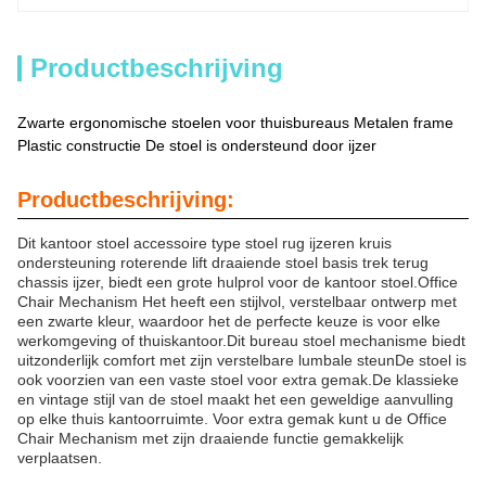
Productbeschrijving
Zwarte ergonomische stoelen voor thuisbureaus Metalen frame
Plastic constructie De stoel is ondersteund door ijzer
Productbeschrijving:
Dit kantoor stoel accessoire type stoel rug ijzeren kruis
ondersteuning roterende lift draaiende stoel basis trek terug
chassis ijzer, biedt een grote hulprol voor de kantoor stoel.Office
Chair Mechanism Het heeft een stijlvol, verstelbaar ontwerp met
een zwarte kleur, waardoor het de perfecte keuze is voor elke
werkomgeving of thuiskantoor.Dit bureau stoel mechanisme biedt
uitzonderlijk comfort met zijn verstelbare lumbale steunDe stoel is
ook voorzien van een vaste stoel voor extra gemak.De klassieke
en vintage stijl van de stoel maakt het een geweldige aanvulling
op elke thuis kantoorruimte. Voor extra gemak kunt u de Office
Chair Mechanism met zijn draaiende functie gemakkelijk
verplaatsen.