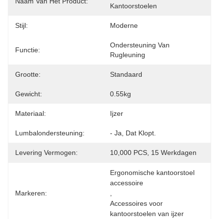
Naam Van Het Product:
Kantoorstoelen
Stijl:
Moderne
Ondersteuning Van 
Functie:
Rugleuning
Grootte:
Standaard
Gewicht:
0.55kg
Materiaal:
Ijzer
Lumbalondersteuning:
- Ja, Dat Klopt.
Levering Vermogen:
10,000 PCS, 15 Werkdagen
Ergonomische kantoorstoel 
accessoire
Markeren:
, 
Accessoires voor 
kantoorstoelen van ijzer