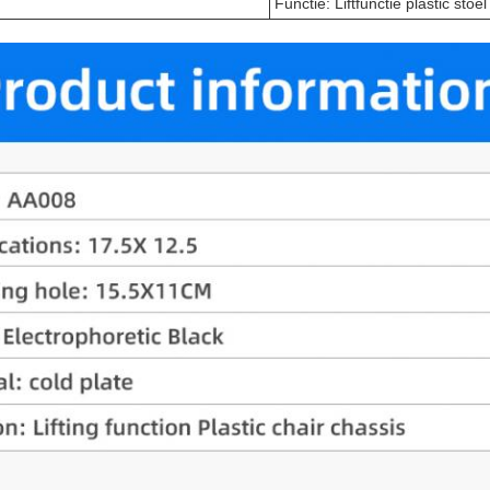
Functie: Liftfunctie plastic stoe