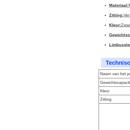
Materiaal:
Zitting:
Ver
Kleur:
Zwar
Gewichtsca
Limbusste
Technisc
Naam van het p
Gewichtscapacit
Kleur
Zitting