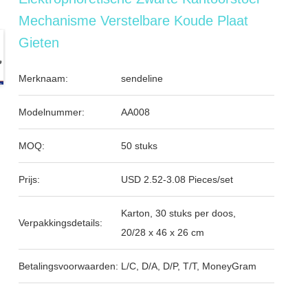
Mechanisme Verstelbare Koude Plaat
Gieten
Merknaam:
sendeline
Modelnummer:
AA008
MOQ:
50 stuks
Prijs:
USD 2.52-3.08 Pieces/set
Karton, 30 stuks per doos,
Verpakkingsdetails:
20/28 x 46 x 26 cm
Betalingsvoorwaarden:
L/C, D/A, D/P, T/T, MoneyGram