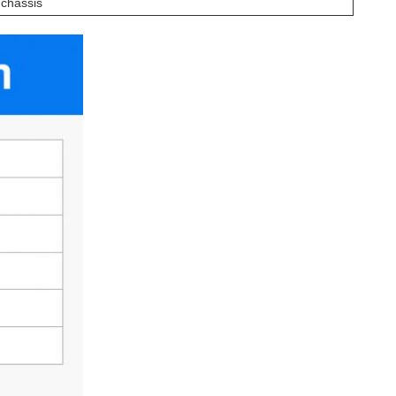
l chassis