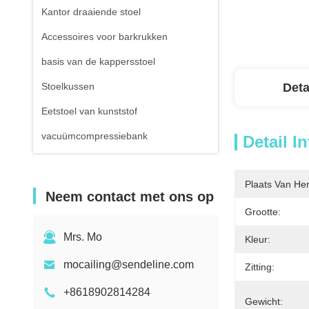
Kantor draaiende stoel
Accessoires voor barkrukken
basis van de kappersstoel
Stoelkussen
Deta
Eetstoel van kunststof
vacuümcompressiebank
Detail I
Plaats Van He
Neem contact met ons op
Grootte:
Mrs. Mo
Kleur:
mocailing@sendeline.com
Zitting:
+8618902814284
Gewicht: