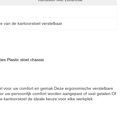
 van de kantoorstoel verstelbaar
s Plastic stoel chassis
oel voor uw comfort en gemak.Deze ergonomische verstelbare
or uw persoonlijk comfort worden aangepast of vast gelaten.Of
re kantoorstoel de ideale keuze voor elke werkplek.