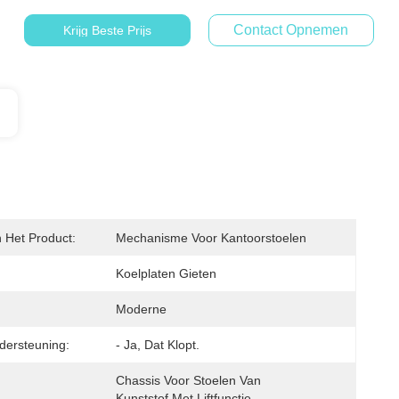
Contact Opnemen
Krijg Beste Prijs
Het Product:
Mechanisme Voor Kantoorstoelen
Koelplaten Gieten
Moderne
ersteuning:
- Ja, Dat Klopt.
Chassis Voor Stoelen Van 
Kunststof Met Liftfunctie