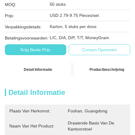
50 stuks
MOQ:
USD 2.79-9.75 Pieces/set
Prijs:
Karton, 5 stuks per doos
Verpakkingsdetails:
L/C, D/A, D/P, T/T, MoneyGram
Betalingsvoorwaarden:
Krijg Beste Prijs
Contact Opnemen
Detail Informatie
Productbeschrijving
Detail Informatie
Plaats Van Herkomst:
Foshan, Guangdong
Draaiende Basis Van De 
Naam Van Het Product:
Kantoorstoel