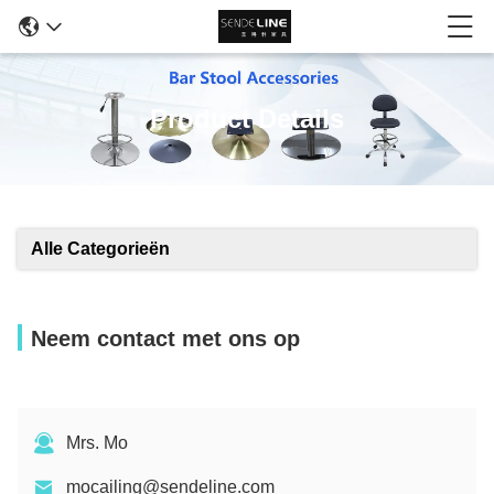
Product Details
Alle Categorieën
Neem contact met ons op
Mrs. Mo
mocailing@sendeline.com