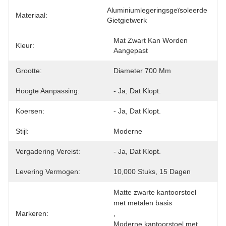
Aluminiumlegeringsgeïsoleerde 
Materiaal:
Gietgietwerk
Mat Zwart Kan Worden 
Kleur:
Aangepast
Grootte:
Diameter 700 Mm
Hoogte Aanpassing:
- Ja, Dat Klopt.
Koersen:
- Ja, Dat Klopt.
Stijl:
Moderne
Vergadering Vereist:
- Ja, Dat Klopt.
Levering Vermogen:
10,000 Stuks, 15 Dagen
Matte zwarte kantoorstoel 
met metalen basis
Markeren:
, 
Moderne kantoorstoel met 