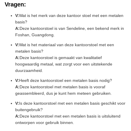
Vragen:
V:
Wat is het merk van deze kantoor stoel met een metalen
basis?
A:
Deze kantoorstoel is van Sendeline, een bekend merk in
Foshan, Guangdong.
V:
Wat is het materiaal van deze kantoorstoel met een
metalen basis?
A:
Deze kantoorstoel is gemaakt van kwalitatief
hoogwaardig metaal, wat zorgt voor een uitstekende
duurzaamheid.
V:
Heeft deze kantoorstoel een metalen basis nodig?
A:
Deze kantoorstoel met metalen basis is vooraf
geassembleerd, dus je kunt hem meteen gebruiken.
V:
Is deze kantoorstoel met een metalen basis geschikt voor
buitengebruik?
A:
Deze kantoorstoel met een metalen basis is uitsluitend
ontworpen voor gebruik binnen.