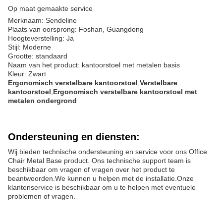
Op maat gemaakte service
Merknaam: Sendeline
Plaats van oorsprong: Foshan, Guangdong
Hoogteverstelling: Ja
Stijl: Moderne
Grootte: standaard
Naam van het product: kantoorstoel met metalen basis
Kleur: Zwart
Ergonomisch verstelbare kantoorstoel
,
Verstelbare
kantoorstoel
,
Ergonomisch verstelbare kantoorstoel met
metalen ondergrond
Ondersteuning en diensten:
Wij bieden technische ondersteuning en service voor ons Office
Chair Metal Base product. Ons technische support team is
beschikbaar om vragen of vragen over het product te
beantwoorden.We kunnen u helpen met de installatie.Onze
klantenservice is beschikbaar om u te helpen met eventuele
problemen of vragen.