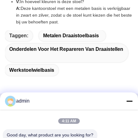
V:
In hoeveel kleuren is deze stoel?
A:
Deze kantoorstoel met een metalen basis is verkrijgbaar
in zwart en zilver, zodat u de stoel kunt kiezen die het beste
bij uw behoeften past.
Taggen:
Metalen Draaistoelbasis
Onderdelen Voor Het Repareren Van Draaistellen
Werkstoelwielbasis
admin
Snel contact
4:11 AM
Adres
38 Shafu Avenue, Longjiang Town, Shunde District, Foshan
Good day, what product are you looking for?