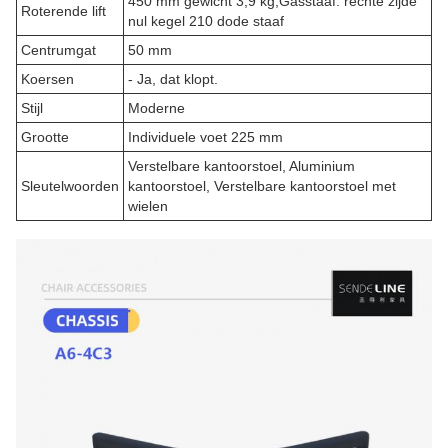
450 mm gewicht 3,9 kg,Gasstaaf: rechte zijde
Roterende lift
nul kegel 210 dode staaf
Centrumgat
50 mm
Koersen
- Ja, dat klopt.
Stijl
Moderne
Grootte
Individuele voet 225 mm
Verstelbare kantoorstoel, Aluminium
Sleutelwoorden
kantoorstoel, Verstelbare kantoorstoel met
wielen