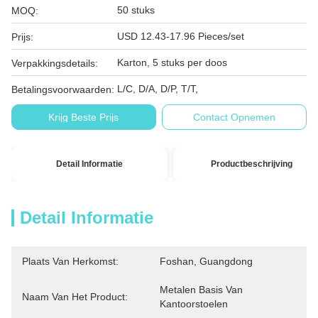
50 stuks
MOQ:
USD 12.43-17.96 Pieces/set
Prijs:
Karton, 5 stuks per doos
Verpakkingsdetails:
L/C, D/A, D/P, T/T,
Betalingsvoorwaarden:
Krijg Beste Prijs
Contact Opnemen
Detail Informatie
Productbeschrijving
Detail Informatie
Plaats Van Herkomst:
Foshan, Guangdong
Metalen Basis Van 
Naam Van Het Product:
Kantoorstoelen