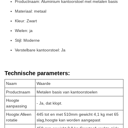
Productnaam: Aluminium kantoorstoel met metalen basis
Materiaal: metaal
Kleur: Zwart
Wielen: ja
Stijl: Moderne
Verstelbare kantoorstoel: Ja
Technische parameters:
Naam
Waarde
Productnaam
Metalen basis van kantoorstoelen
Hoogte
- Ja, dat klopt.
aanpassing
Hoogte:
Alleen
445 tot en met 510
mm gewicht 4,1 kg met 65
rotatie
slag,hoogte kan worden aangepast