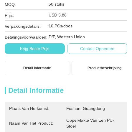
50 stuks
MOQ:
USD 5.88
Prijs:
10 PCs/doos
Verpakkingsdetails:
D/P, Western Union
Betalingsvoorwaarden:
Krijg Beste Prijs
Contact Opnemen
Detail Informatie
Productbeschrijving
Detail Informatie
Plaats Van Herkomst:
Foshan, Guangdong
Oppervlakte Van Een PU-
Naam Van Het Product:
Stoel