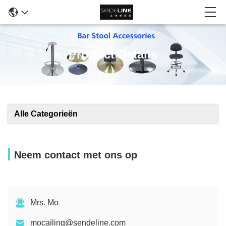
Product Details
Alle Categorieën
Neem contact met ons op
Mrs. Mo
mocailing@sendeline.com