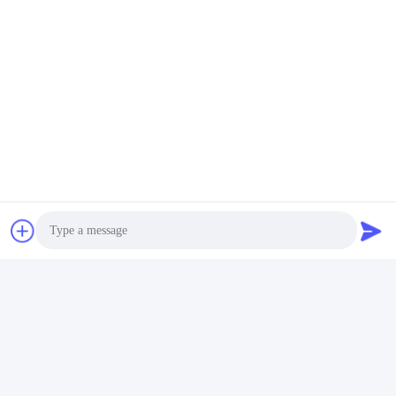
Photo
Video Call