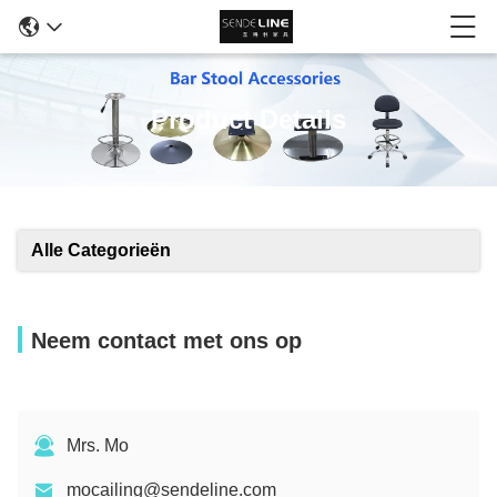
Product Details
Alle Categorieën
Neem contact met ons op
Mrs. Mo
mocailing@sendeline.com