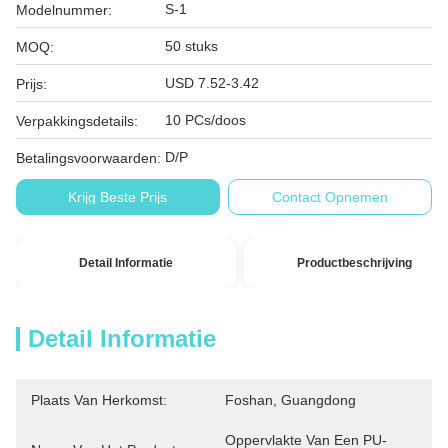
S-1
Modelnummer:
50 stuks
MOQ:
USD 7.52-3.42
Prijs:
10 PCs/doos
Verpakkingsdetails:
D/P
Betalingsvoorwaarden:
Krijg Beste Prijs
Contact Opnemen
Detail Informatie
Productbeschrijving
Detail Informatie
Plaats Van Herkomst:
Foshan, Guangdong
Oppervlakte Van Een PU-