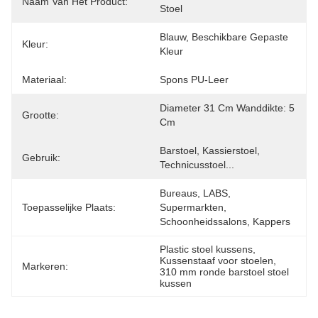
Naam Van Het Product:
Stoel
Blauw, Beschikbare Gepaste 
Kleur:
Kleur
Materiaal:
Spons PU-Leer
Diameter 31 Cm Wanddikte: 5 
Grootte:
Cm
Barstoel, Kassierstoel, 
Gebruik:
Technicusstoel...
Bureaus, LABS, 
Toepasselijke Plaats:
Supermarkten, 
Schoonheidssalons, Kappers
Plastic stoel kussens
, 
Kussenstaaf voor stoelen
, 
Markeren:
310 mm ronde barstoel stoel 
kussen