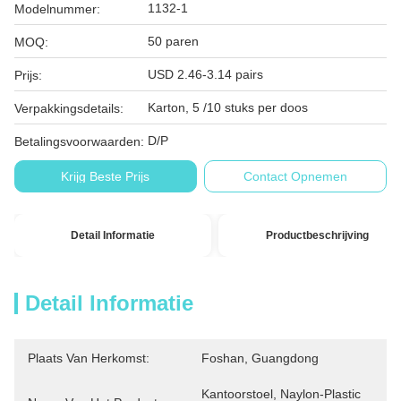
1132-1
Modelnummer:
50 paren
MOQ:
USD 2.46-3.14 pairs
Prijs:
Karton, 5 /10 stuks per doos
Verpakkingsdetails:
D/P
Betalingsvoorwaarden:
Krijg Beste Prijs
Contact Opnemen
Detail Informatie
Productbeschrijving
Detail Informatie
Plaats Van Herkomst:
Foshan, Guangdong
Kantoorstoel, Naylon-Plastic 