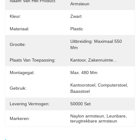
Naam Van Het Product:
Armsteun
Kleur:
Zwart
Materiaal:
Plastic
Uitbreiding: Maximaal 550 
Grootte:
Mm
Plaats Van Toepassing:
Kantoor, Zakenruimte...
Montagegat:
Max. 480 Mm
Kantoorstoel, Computerstoel, 
Gebruik:
Baasstoel
Levering Vermogen:
50000 Set
Naylon armsteun
, 
Leunbare
, 
Markeren:
terugtrekbare armsteun