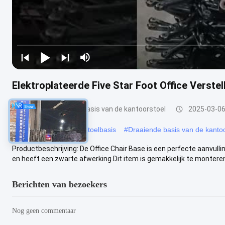
Elektroplateerde Five Star Foot Office Verste
Vervanging van de basis van de kantoorstoel
2025-03-0
#
Moderne verstelbare stoelbasis
#
Draaiende basis van de kantoo
Productbeschrijving: De Office Chair Base is een perfecte aanvull
en heeft een zwarte afwerking.Dit item is gemakkelijk te monteren 
Berichten van bezoekers
Nog geen commentaar