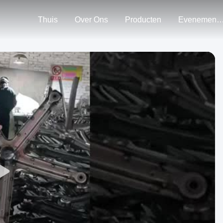
Thuis
Over Ons
Producten
Evenemen